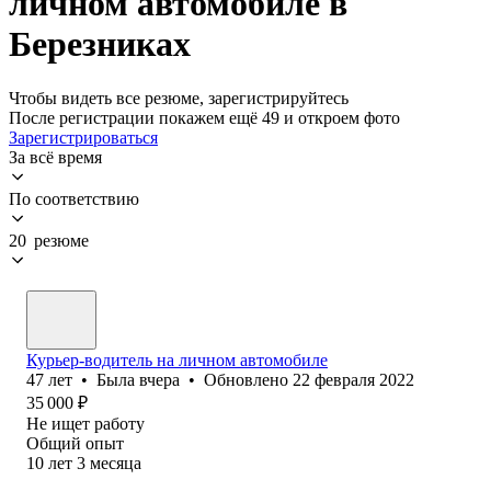
личном автомобиле в
Березниках
Чтобы видеть все резюме, зарегистрируйтесь
После регистрации покажем ещё 49 и откроем фото
Зарегистрироваться
За всё время
По соответствию
20 резюме
Курьер-водитель на личном автомобиле
47
лет
•
Была
вчера
•
Обновлено
22 февраля 2022
35 000
₽
Не ищет работу
Общий опыт
10
лет
3
месяца