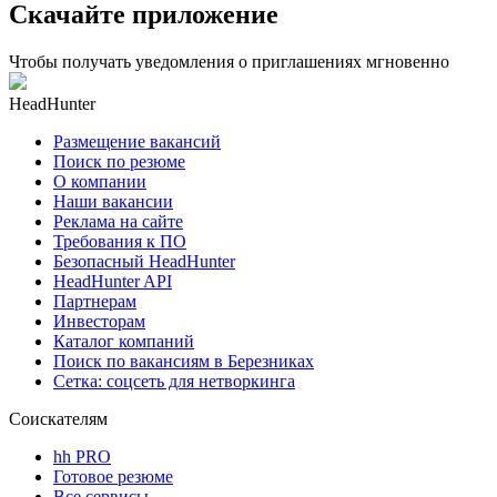
Скачайте приложение
Чтобы получать уведомления о приглашениях мгновенно
HeadHunter
Размещение вакансий
Поиск по резюме
О компании
Наши вакансии
Реклама на сайте
Требования к ПО
Безопасный HeadHunter
HeadHunter API
Партнерам
Инвесторам
Каталог компаний
Поиск по вакансиям в Березниках
Сетка: соцсеть для нетворкинга
Соискателям
hh PRO
Готовое резюме
Все сервисы