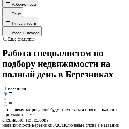
Рабочие часы
Опыт
Тип занятости
Уровень дохода
Ещё фильтры
Работа специалистом по
подбору недвижимости на
полный день в Березниках
, 1 вакансия
По вашему запросу ещё будут появляться новые вакансии.
Присылать вам?
специалист по подбору
недвижимости
Березники
5/2
6/1
Ключевые слова в названии