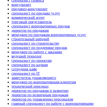
специалист сервиса
консультант
продавец-консультант
специалист по продаже услуг
коммерческий агент
торговый представитель
специалист корпоративных продаж
директор по продажам
менеджер по продажам корпоративных услуг
строительный рабочий
специалист по строительству
специалист по поддержке продаж
менеджер по работе с заказами
ведущий технолог
специалист по проектам
специалист по кадрам
сотрудник кафе
специалист по IT
заместитель управляющего
менеджер по корпоративным клиентам
технический персонал
директор по продажам и развитию
директор по розничным продажам
директор по управлению персоналом
главный специалист по работе с корпоративными