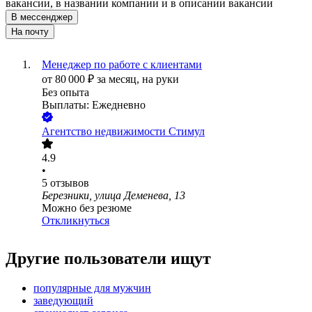
вакансии, в названии компании и в описании вакансии
В мессенджер
На почту
Менеджер по работе с клиентами
от
80 000
₽
за месяц,
на руки
Без опыта
Выплаты: Ежедневно
Агентство недвижимости Стимул
4.9
•
5
отзывов
Березники, улица Деменева, 13
Можно без резюме
Откликнуться
Другие пользователи ищут
популярные для мужчин
заведующий