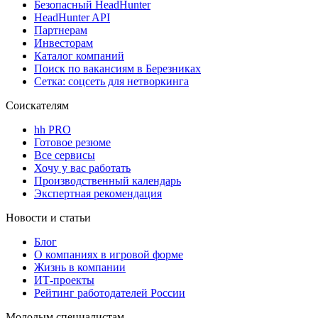
Безопасный HeadHunter
HeadHunter API
Партнерам
Инвесторам
Каталог компаний
Поиск по вакансиям в Березниках
Сетка: соцсеть для нетворкинга
Соискателям
hh PRO
Готовое резюме
Все сервисы
Хочу у вас работать
Производственный календарь
Экспертная рекомендация
Новости и статьи
Блог
О компаниях в игровой форме
Жизнь в компании
ИТ-проекты
Рейтинг работодателей России
Молодым специалистам