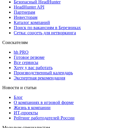
Безопасный HeadHunter
HeadHunter API
Партнерам
Инвесторам
Каталог компаний
Поиск по вакансиям в Березниках
Сетка: соцсеть для нетворкинга
Соискателям
hh PRO
Готовое резюме
Все сервисы
Хочу у вас работать
Производственный календарь
Экспертная рекомендация
Новости и статьи
Блог
О компаниях в игровой форме
Жизнь в компании
ИТ-проекты
Рейтинг работодателей России
Молодым специалистам