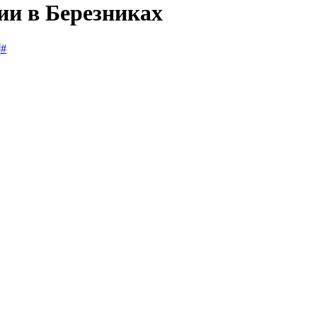
ии в Березниках
#