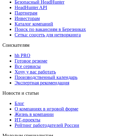
Безопасный HeadHunter
HeadHunter API
Партнерам
Инвесторам
Каталог компаний
Поиск по вакансиям в Березниках
Сетка: соцсеть для нетворкинга
Соискателям
hh PRO
Готовое резюме
Все сервисы
Хочу у вас работать
Производственный календарь
Экспертная рекомендация
Новости и статьи
Блог
О компаниях в игровой форме
Жизнь в компании
ИТ-проекты
Рейтинг работодателей России
Молодым специалистам