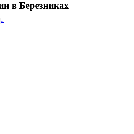
ии в Березниках
#