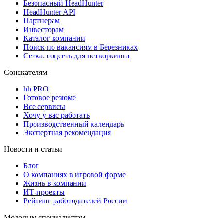
Безопасный HeadHunter
HeadHunter API
Партнерам
Инвесторам
Каталог компаний
Поиск по вакансиям в Березниках
Сетка: соцсеть для нетворкинга
Соискателям
hh PRO
Готовое резюме
Все сервисы
Хочу у вас работать
Производственный календарь
Экспертная рекомендация
Новости и статьи
Блог
О компаниях в игровой форме
Жизнь в компании
ИТ-проекты
Рейтинг работодателей России
Молодым специалистам