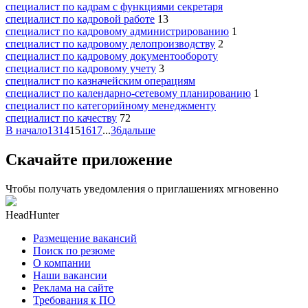
специалист по кадрам с функциями секретаря
специалист по кадровой работе
13
специалист по кадровому администрированию
1
специалист по кадровому делопроизводству
2
специалист по кадровому документообороту
специалист по кадровому учету
3
специалист по казначейским операциям
специалист по календарно-сетевому планированию
1
специалист по категорийному менеджменту
специалист по качеству
72
В начало
13
14
15
16
17
...
36
дальше
Скачайте приложение
Чтобы получать уведомления о приглашениях мгновенно
HeadHunter
Размещение вакансий
Поиск по резюме
О компании
Наши вакансии
Реклама на сайте
Требования к ПО