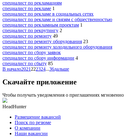
специалист по рекламациям
специалист по рекламе
1
специалист по рекламе в социальных сетях
специалист по рекламе и связям с общественностью
специалист по рекламным проектам
1
специалист по рекрутингу
2
специалист по ремонту
49
специалист по ремонту оборудования
23
специалист по ремонту холодильного оборудования
специалист по сбору заявок
специалист по сбору информации
4
специалист по сбыту
85
В начало
20
21
22
23
24
...
36
дальше
Скачайте приложение
Чтобы получать уведомления о приглашениях мгновенно
HeadHunter
Размещение вакансий
Поиск по резюме
О компании
Наши вакансии