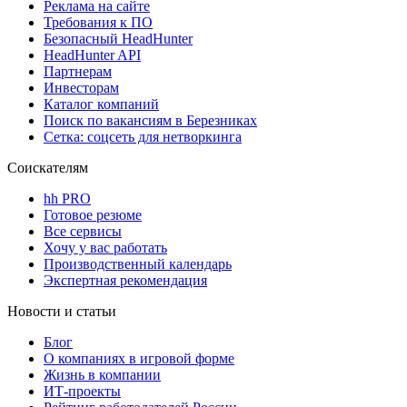
Реклама на сайте
Требования к ПО
Безопасный HeadHunter
HeadHunter API
Партнерам
Инвесторам
Каталог компаний
Поиск по вакансиям в Березниках
Сетка: соцсеть для нетворкинга
Соискателям
hh PRO
Готовое резюме
Все сервисы
Хочу у вас работать
Производственный календарь
Экспертная рекомендация
Новости и статьи
Блог
О компаниях в игровой форме
Жизнь в компании
ИТ-проекты