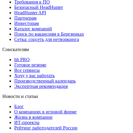
Требования к ПО
Безопасный HeadHunter
HeadHunter API
Партнерам
Инвесторам
Каталог компаний
Поиск по вакансиям в Березниках
Сетка: соцсеть для нетворкинга
Соискателям
hh PRO
Готовое резюме
Все сервисы
Хочу у вас работать
Производственный календарь
Экспертная рекомендация
Новости и статьи
Блог
О компаниях в игровой форме
Жизнь в компании
ИТ-проекты
Рейтинг работодателей России