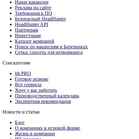
Наши вакансии
Реклама на сайте
Требования к ПО
Безопасный HeadHunter
HeadHunter API
Партнерам
Инвесторам
Каталог компаний
Поиск по вакансиям в Березниках
Сетка: соцсеть для нетворкинга
Соискателям
hh PRO
Готовое резюме
Все сервисы
Хочу у вас работать
Производственный календарь
Экспертная рекомендация
Новости и статьи
Блог
О компаниях в игровой форме
Жизнь в компании