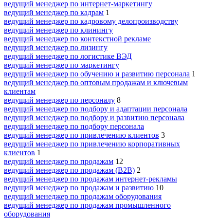
ведущий менеджер по интернет-маркетингу
ведущий менеджер по кадрам
1
ведущий менеджер по кадровому делопроизводству
ведущий менеджер по клинингу
ведущий менеджер по контекстной рекламе
ведущий менеджер по лизингу
ведущий менеджер по логистике ВЭД
ведущий менеджер по маркетингу
ведущий менеджер по обучению и развитию персонала
1
ведущий менеджер по оптовым продажам и ключевым
клиентам
ведущий менеджер по персоналу
8
ведущий менеджер по подбору и адаптации персонала
ведущий менеджер по подбору и развитию персонала
ведущий менеджер по подбору персонала
ведущий менеджер по привлечению клиентов
3
ведущий менеджер по привлечению корпоративных
клиентов
1
ведущий менеджер по продажам
12
ведущий менеджер по продажам (B2B)
2
ведущий менеджер по продажам интернет-рекламы
ведущий менеджер по продажам и развитию
10
ведущий менеджер по продажам оборудования
ведущий менеджер по продажам промышленного
оборудования