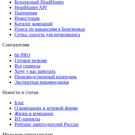
Безопасный HeadHunter
HeadHunter API
Партнерам
Инвесторам
Каталог компаний
Поиск по вакансиям в Березниках
Сетка: соцсеть для нетворкинга
Соискателям
hh PRO
Готовое резюме
Все сервисы
Хочу у вас работать
Производственный календарь
Экспертная рекомендация
Новости и статьи
Блог
О компаниях в игровой форме
Жизнь в компании
ИТ-проекты
Рейтинг работодателей России
Молодым специалистам